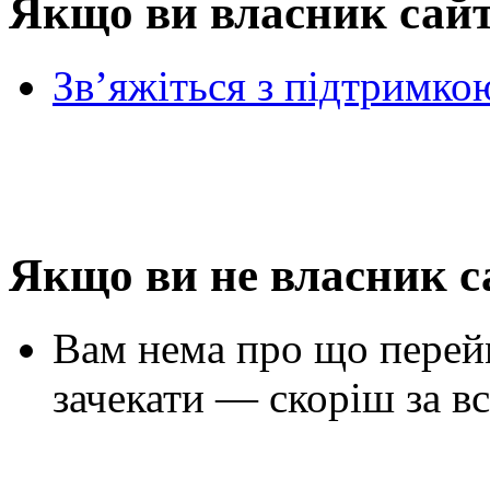
Якщо ви власник сай
Зв’яжіться з підтримко
Якщо ви не власник с
Вам нема про що перей
зачекати — скоріш за вс