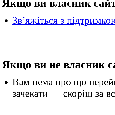
Якщо ви власник сай
Зв’яжіться з підтримко
Якщо ви не власник с
Вам нема про що перей
зачекати — скоріш за вс