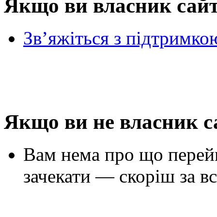
Якщо ви власник сай
Зв’яжіться з підтримко
Якщо ви не власник с
Вам нема про що перей
зачекати — скоріш за вс