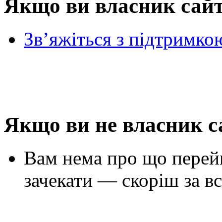
Якщо ви власник сай
Зв’яжіться з підтримко
Якщо ви не власник с
Вам нема про що перей
зачекати — скоріш за вс