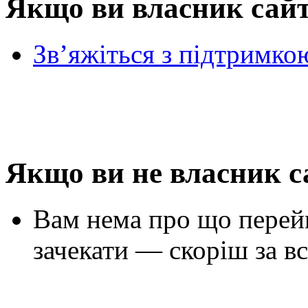
Якщо ви власник сай
Зв’яжіться з підтримко
Якщо ви не власник с
Вам нема про що перей
зачекати — скоріш за вс