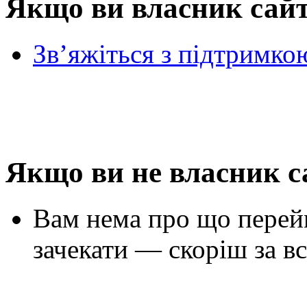
Якщо ви власник сай
Зв’яжіться з підтримко
Якщо ви не власник с
Вам нема про що перей
зачекати — скоріш за вс