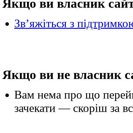
Якщо ви власник сай
Зв’яжіться з підтримко
Якщо ви не власник с
Вам нема про що перей
зачекати — скоріш за вс