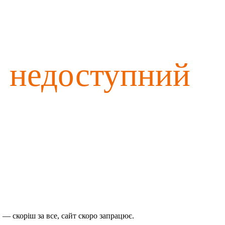
о недоступний
— скоріш за все, сайт скоро запрацює.