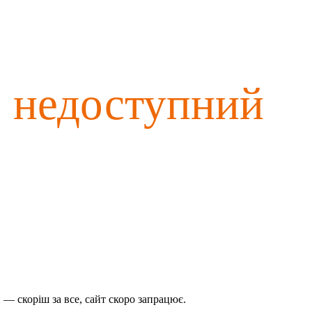
о недоступний
— скоріш за все, сайт скоро запрацює.