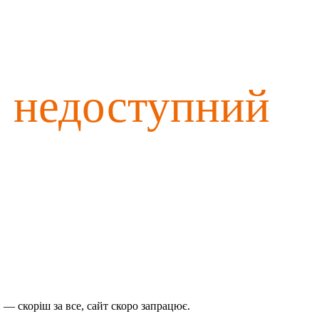
о недоступний
— скоріш за все, сайт скоро запрацює.