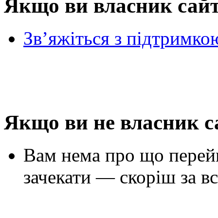
Якщо ви власник сай
Зв’яжіться з підтримко
Якщо ви не власник с
Вам нема про що перей
зачекати — скоріш за вс