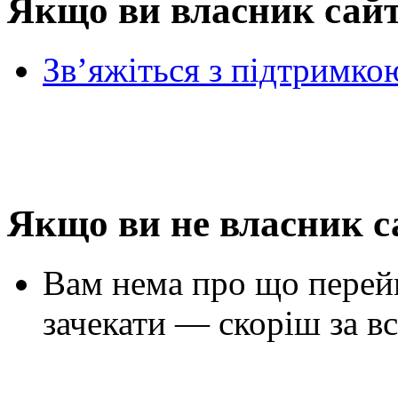
Якщо ви власник сай
Зв’яжіться з підтримко
Якщо ви не власник с
Вам нема про що перей
зачекати — скоріш за вс