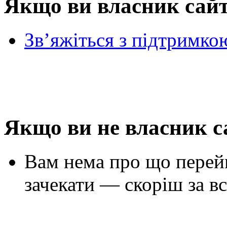
Якщо ви власник сай
Зв’яжіться з підтримко
Якщо ви не власник с
Вам нема про що перей
зачекати — скоріш за вс