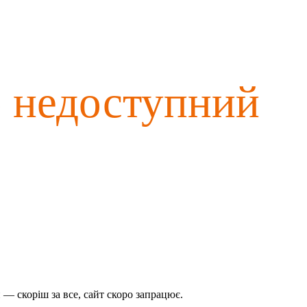
о недоступний
— скоріш за все, сайт скоро запрацює.