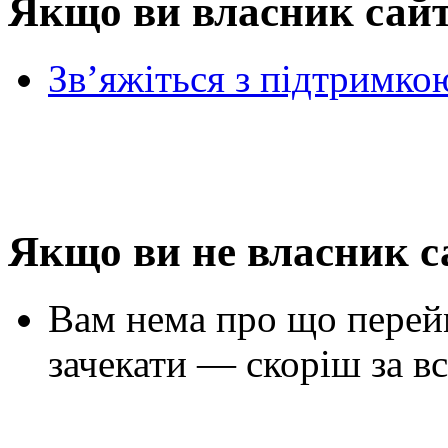
Якщо ви власник сай
Зв’яжіться з підтримко
Якщо ви не власник с
Вам нема про що перей
зачекати — скоріш за вс