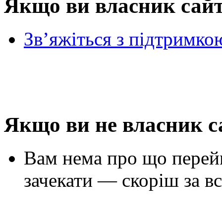
Якщо ви власник сай
Зв’яжіться з підтримко
Якщо ви не власник с
Вам нема про що перей
зачекати — скоріш за вс