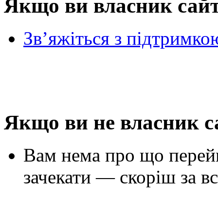
Якщо ви власник сай
Зв’яжіться з підтримко
Якщо ви не власник с
Вам нема про що перей
зачекати — скоріш за вс