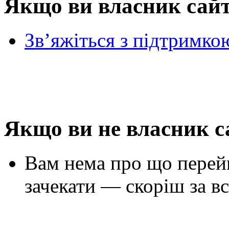
Якщо ви власник сай
Зв’яжіться з підтримко
Якщо ви не власник с
Вам нема про що перей
зачекати — скоріш за вс