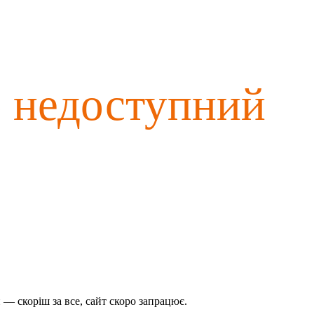
о недоступний
— скоріш за все, сайт скоро запрацює.