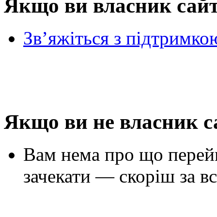
Якщо ви власник сай
Зв’яжіться з підтримко
Якщо ви не власник с
Вам нема про що перей
зачекати — скоріш за вс