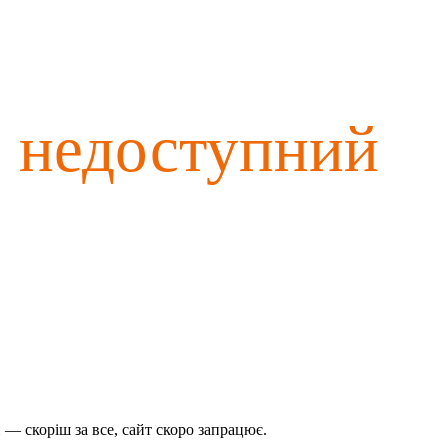
о недоступний
— скоріш за все, сайт скоро запрацює.