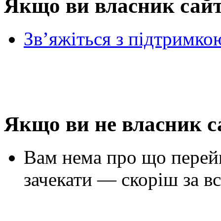
Якщо ви власник сай
Зв’яжіться з підтримко
Якщо ви не власник с
Вам нема про що перей
зачекати — скоріш за вс