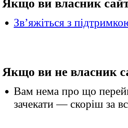
Якщо ви власник сай
Зв’яжіться з підтримко
Якщо ви не власник с
Вам нема про що перей
зачекати — скоріш за вс