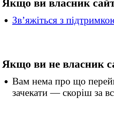
Якщо ви власник сай
Зв’яжіться з підтримко
Якщо ви не власник с
Вам нема про що перей
зачекати — скоріш за вс