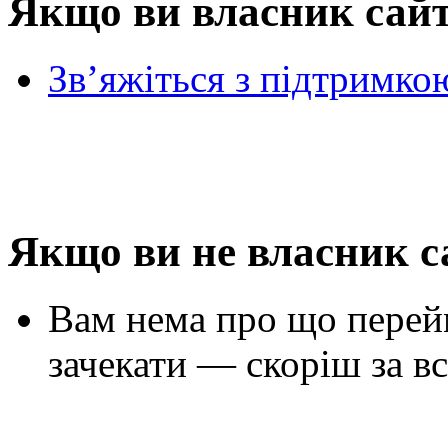
Якщо ви власник сай
Зв’яжіться з підтримко
Якщо ви не власник с
Вам нема про що перей
зачекати — скоріш за вс