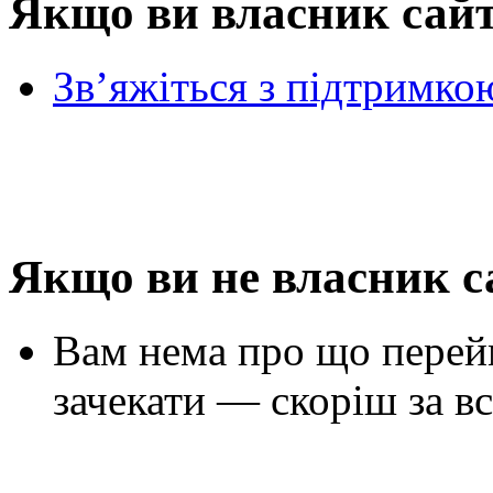
Якщо ви власник сай
Зв’яжіться з підтримко
Якщо ви не власник с
Вам нема про що перей
зачекати — скоріш за вс