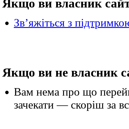
Якщо ви власник сай
Зв’яжіться з підтримко
Якщо ви не власник с
Вам нема про що перей
зачекати — скоріш за вс