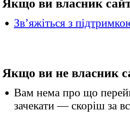
Якщо ви власник сай
Зв’яжіться з підтримко
Якщо ви не власник с
Вам нема про що перей
зачекати — скоріш за вс